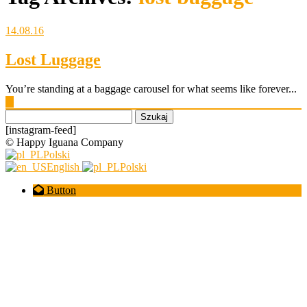
14.08.16
Lost Luggage
You’re standing at a baggage carousel for what seems like forever...
▶
Szukaj:
[instagram-feed]
© Happy Iguana Company
Polski
English
Polski
Button