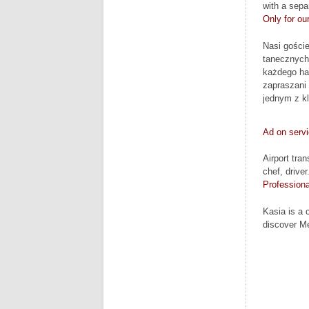
with a sepa
Only for ou
Nasi gości
tanecznych
każdego ha
zapraszani
jednym z k
Ad on servi
Airport tran
chef, driver
Professiona
Kasia is a c
discover M