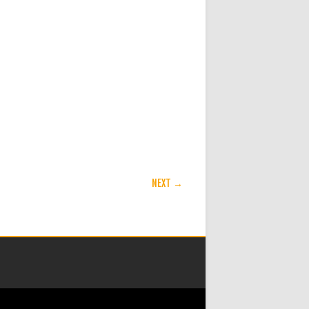
NEXT →